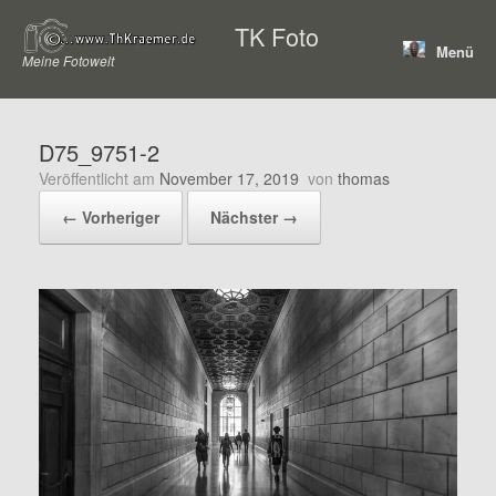
Zum
TK Foto
Inhalt
Menü
springen
Meine Fotowelt
D75_9751-2
Veröffentlicht am
November 17, 2019
von
thomas
← Vorheriger
Nächster →