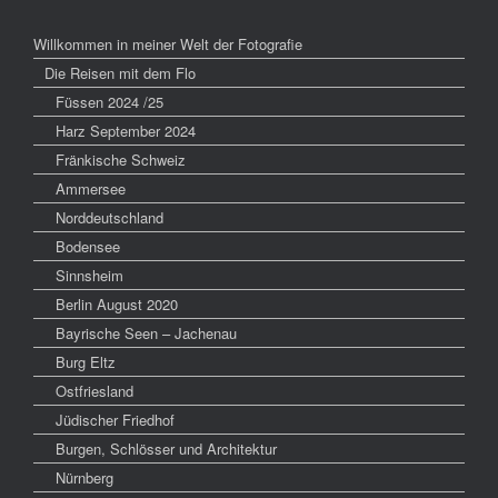
Willkommen in meiner Welt der Fotografie
Die Reisen mit dem Flo
Füssen 2024 /25
Harz September 2024
Fränkische Schweiz
Ammersee
Norddeutschland
Bodensee
Sinnsheim
Berlin August 2020
Bayrische Seen – Jachenau
Burg Eltz
Ostfriesland
Jüdischer Friedhof
Burgen, Schlösser und Architektur
Nürnberg