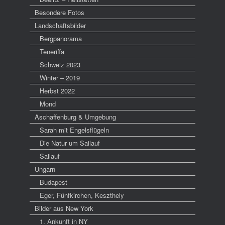
Besondere Fotos
Landschaftsbilder
Bergpanorama
Teneriffa
Schweiz 2023
Winter – 2019
Herbst 2022
Mond
Aschaffenburg & Umgebung
Sarah mit Engelsflügeln
Die Natur um Sailauf
Sailauf
Ungarn
Budapest
Eger, Fünfkirchen, Keszthely
Bilder aus New York
1. Ankunft in NY