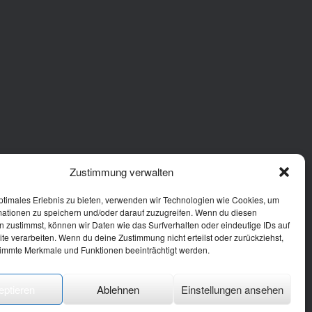
Zustimmung verwalten
ptimales Erlebnis zu bieten, verwenden wir Technologien wie Cookies, um
mationen zu speichern und/oder darauf zuzugreifen. Wenn du diesen
 zustimmst, können wir Daten wie das Surfverhalten oder eindeutige IDs auf
te verarbeiten. Wenn du deine Zustimmung nicht erteilst oder zurückziehst,
immte Merkmale und Funktionen beeinträchtigt werden.
eptieren
Ablehnen
Einstellungen ansehen