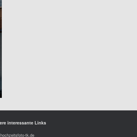
ere interessante Links
hochzeitsfoto-tk.de