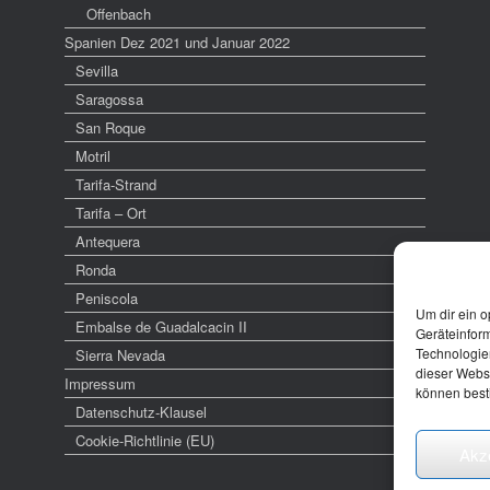
Offenbach
Spanien Dez 2021 und Januar 2022
Sevilla
Saragossa
San Roque
Motril
Tarifa-Strand
Tarifa – Ort
Antequera
Ronda
Peniscola
Um dir ein o
Embalse de Guadalcacin II
Geräteinfor
Technologien
Sierra Nevada
dieser Websi
Impressum
können best
Datenschutz-Klausel
Cookie-Richtlinie (EU)
Akz