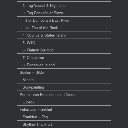
2. Tag Vessel & High Line
3. Tag Rockefeller Plaza
3-b. Dumbo am East River
3c- Top of the Rock
4. Ocullus & Staten Island
5. WTC
6. Flatiron Building
7. Chinatown
8. Roosevelt Island
Seelen – Bilder
Miriam
Bodypainting
Portrait von Freunden aus Lübeck
Lübeck
Fotos aus Frankfurt
Frankfurt – Tag
Skyline- Frankfurt