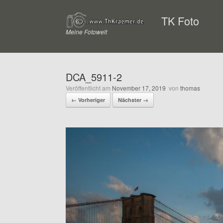
Zum
Inhalt
TK Foto
springen
Meine Fotowelt
DCA_5911-2
Veröffentlicht am
November 17, 2019
von
thomas
← Vorheriger
Nächster →