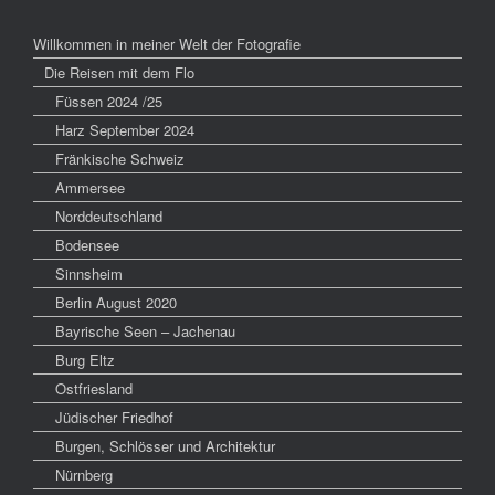
Willkommen in meiner Welt der Fotografie
Die Reisen mit dem Flo
Füssen 2024 /25
Harz September 2024
Fränkische Schweiz
Ammersee
Norddeutschland
Bodensee
Sinnsheim
Berlin August 2020
Bayrische Seen – Jachenau
Burg Eltz
Ostfriesland
Jüdischer Friedhof
Burgen, Schlösser und Architektur
Nürnberg