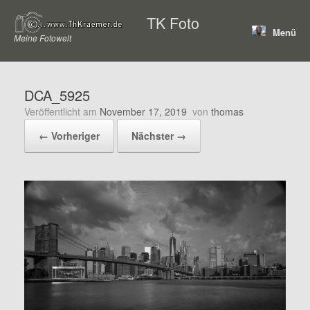
Zum
TK Foto
Inhalt
Menü
springen
Meine Fotowelt
DCA_5925
Veröffentlicht am
November 17, 2019
von
thomas
← Vorheriger
Nächster →