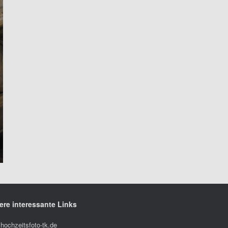
ere interessante Links
hochzeitsfoto-tk.de