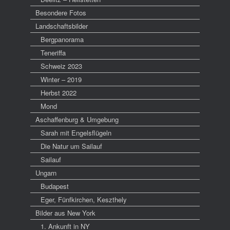
Besondere Fotos
Landschaftsbilder
Bergpanorama
Teneriffa
Schweiz 2023
Winter – 2019
Herbst 2022
Mond
Aschaffenburg & Umgebung
Sarah mit Engelsflügeln
Die Natur um Sailauf
Sailauf
Ungarn
Budapest
Eger, Fünfkirchen, Keszthely
Bilder aus New York
1. Ankunft in NY