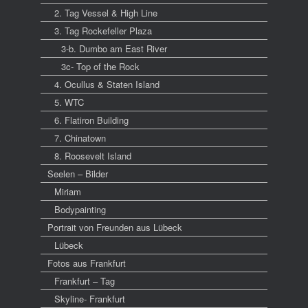
2. Tag Vessel & High Line
3. Tag Rockefeller Plaza
3-b. Dumbo am East River
3c- Top of the Rock
4. Ocullus & Staten Island
5. WTC
6. Flatiron Building
7. Chinatown
8. Roosevelt Island
Seelen – Bilder
Miriam
Bodypainting
Portrait von Freunden aus Lübeck
Lübeck
Fotos aus Frankfurt
Frankfurt – Tag
Skyline- Frankfurt