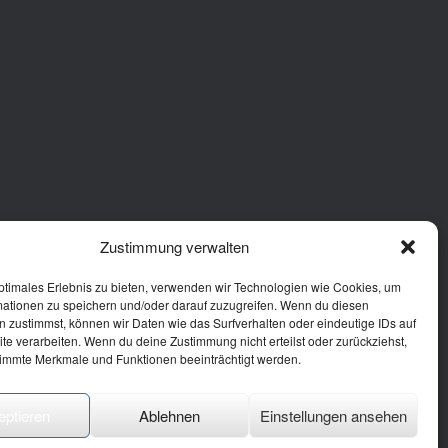
Zustimmung verwalten
ptimales Erlebnis zu bieten, verwenden wir Technologien wie Cookies, um
mationen zu speichern und/oder darauf zuzugreifen. Wenn du diesen
 zustimmst, können wir Daten wie das Surfverhalten oder eindeutige IDs auf
te verarbeiten. Wenn du deine Zustimmung nicht erteilst oder zurückziehst,
immte Merkmale und Funktionen beeinträchtigt werden.
eptieren
Ablehnen
Einstellungen ansehen