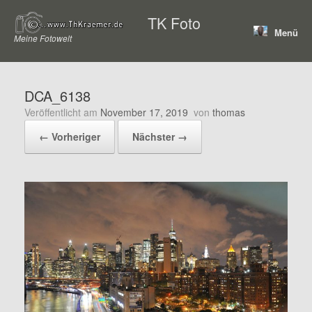
Zum
TK Foto
Inhalt
Menü
springen
Meine Fotowelt
DCA_6138
Veröffentlicht am
November 17, 2019
von
thomas
← Vorheriger
Nächster →