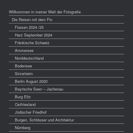
Willkommen in meiner Welt der Fotografie
Die Reisen mit dem Flo
Füssen 2024 /25
Harz September 2024
Fränkische Schweiz
Ammersee
Norddeutschland
Bodensee
Sinnsheim
Berlin August 2020
Bayrische Seen – Jachenau
Burg Eltz
Ostfriesland
Jüdischer Friedhof
Burgen, Schlösser und Architektur
Nürnberg