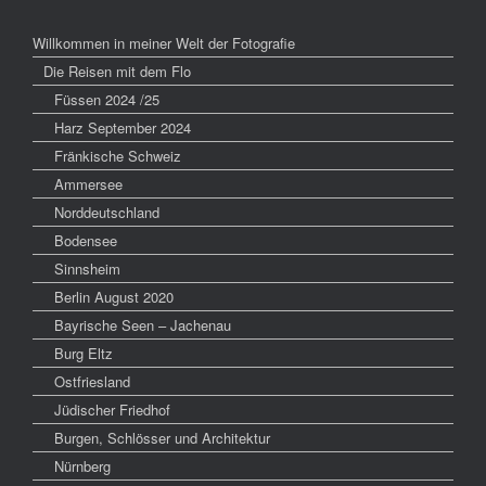
Willkommen in meiner Welt der Fotografie
Die Reisen mit dem Flo
Füssen 2024 /25
Harz September 2024
Fränkische Schweiz
Ammersee
Norddeutschland
Bodensee
Sinnsheim
Berlin August 2020
Bayrische Seen – Jachenau
Burg Eltz
Ostfriesland
Jüdischer Friedhof
Burgen, Schlösser und Architektur
Nürnberg