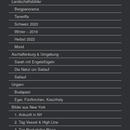
Landschaftsbilder
Bergpanorama
Teneriffa
Schweiz 2023
Winter – 2019
Herbst 2022
Mond
Aschaffenburg & Umgebung
Sarah mit Engelsflügeln
Die Natur um Sailauf
Sailauf
Ungarn
Budapest
Eger, Fünfkirchen, Keszthely
Bilder aus New York
1. Ankunft in NY
2. Tag Vessel & High Line
3. Tag Rockefeller Plaza