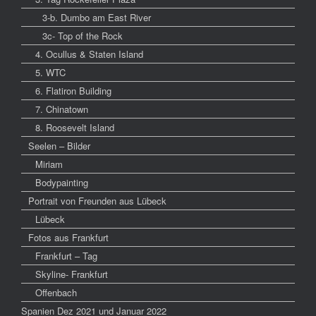
3-b. Dumbo am East River
3c- Top of the Rock
4. Ocullus & Staten Island
5. WTC
6. Flatiron Building
7. Chinatown
8. Roosevelt Island
Seelen – Bilder
Miriam
Bodypainting
Portrait von Freunden aus Lübeck
Lübeck
Fotos aus Frankfurt
Frankfurt – Tag
Skyline- Frankfurt
Offenbach
Spanien Dez 2021 und Januar 2022