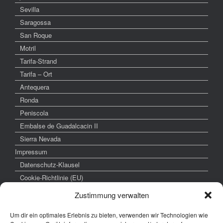
Sevilla
Saragossa
San Roque
Motril
Tarifa-Strand
Tarifa – Ort
Antequera
Ronda
Peniscola
Embalse de Guadalcacin II
Sierra Nevada
Impressum
Datenschutz-Klausel
Cookie-Richtlinie (EU)
Zustimmung verwalten
Um dir ein optimales Erlebnis zu bieten, verwenden wir Technologien wie
weitere interessante Links