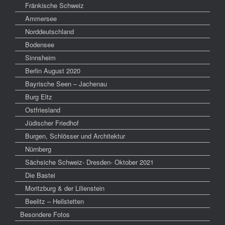
Fränkische Schweiz
Ammersee
Norddeutschland
Bodensee
Sinnsheim
Berlin August 2020
Bayrische Seen – Jachenau
Burg Eltz
Ostfriesland
Jüdischer Friedhof
Burgen, Schlösser und Architektur
Nürnberg
Sächsiche Schweiz- Dresden- Oktober 2021
Die Bastei
Moritzburg & der Lilienstein
Beelitz – Heilstetten
Besondere Fotos