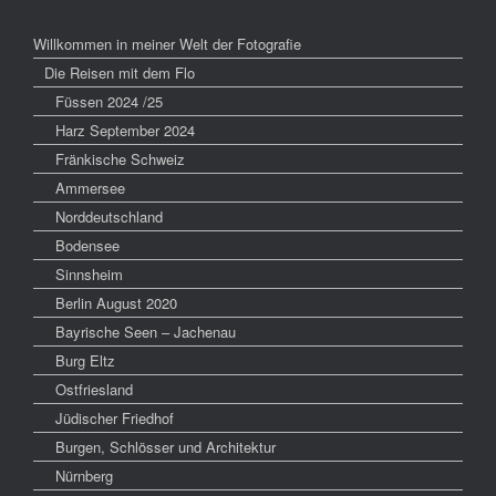
Willkommen in meiner Welt der Fotografie
Die Reisen mit dem Flo
Füssen 2024 /25
Harz September 2024
Fränkische Schweiz
Ammersee
Norddeutschland
Bodensee
Sinnsheim
Berlin August 2020
Bayrische Seen – Jachenau
Burg Eltz
Ostfriesland
Jüdischer Friedhof
Burgen, Schlösser und Architektur
Nürnberg