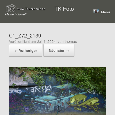
Zum
TK Foto
Inhalt
Menü
springen
Meine Fotowelt
C1_Z72_2139
Veröffentlicht am
Juli 4, 2024
von
thomas
← Vorheriger
Nächster →