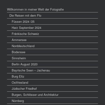
Willkommen in meiner Welt der Fotografie
Die Reisen mit dem Flo
Füssen 2024 /25
Harz September 2024
Fränkische Schweiz
Ammersee
Norddeutschland
Bodensee
Sinnsheim
Berlin August 2020
Bayrische Seen – Jachenau
Burg Eltz
Ostfriesland
Jüdischer Friedhof
Burgen, Schlösser und Architektur
Nürnberg