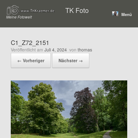
Zum
TK Foto
Inhalt
Menü
springen
Meine Fotowelt
C1_Z72_2151
Veröffentlicht am
Juli 4, 2024
von
thomas
← Vorheriger
Nächster →