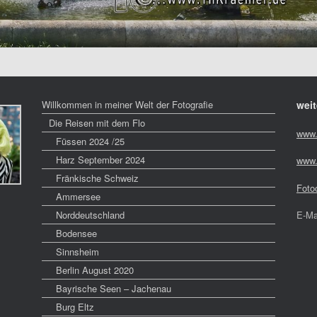
Willkommen in meiner Welt der Fotografie
weit
Die Reisen mit dem Flo
www.
Füssen 2024 /25
Harz September 2024
www.
Fränkische Schweiz
Foto
Ammersee
Norddeutschland
E-Ma
Bodensee
Sinnsheim
Berlin August 2020
Bayrische Seen – Jachenau
Burg Eltz