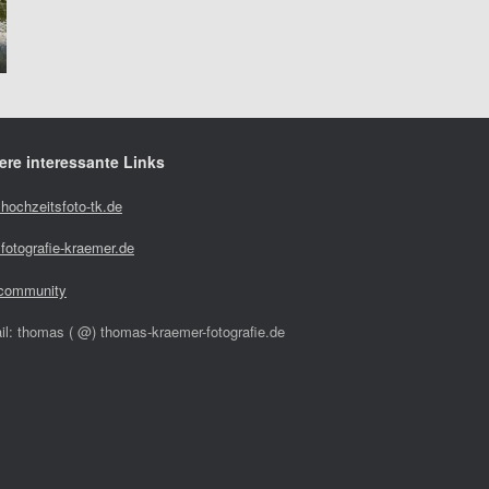
ere interessante Links
hochzeitsfoto-tk.de
fotografie-kraemer.de
community
il: thomas ( @) thomas-kraemer-fotografie.de