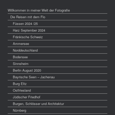
Willkommen in meiner Welt der Fotografie
Die Reisen mit dem Flo
Füssen 2024 /25
Harz September 2024
Fränkische Schweiz
Ammersee
Norddeutschland
Bodensee
Sinnsheim
Berlin August 2020
Bayrische Seen – Jachenau
Burg Eltz
Ostfriesland
Jüdischer Friedhof
Burgen, Schlösser und Architektur
Nürnberg