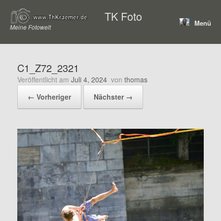
Zum
TK Foto
Inhalt
Menü
springen
Meine Fotowelt
C1_Z72_2321
Veröffentlicht am
Juli 4, 2024
von
thomas
← Vorheriger
Nächster →