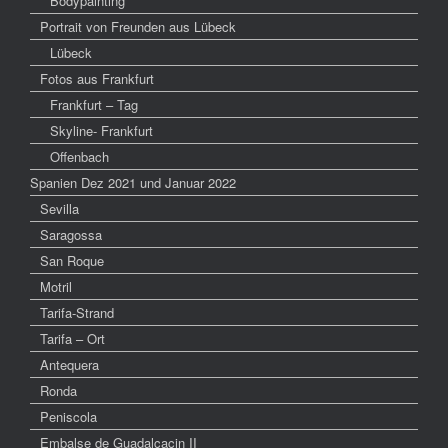
Bodypainting
Portrait von Freunden aus Lübeck
Lübeck
Fotos aus Frankfurt
Frankfurt – Tag
Skyline- Frankfurt
Offenbach
Spanien Dez 2021 und Januar 2022
Sevilla
Saragossa
San Roque
Motril
Tarifa-Strand
Tarifa – Ort
Antequera
Ronda
Peniscola
Embalse de Guadalcacin II