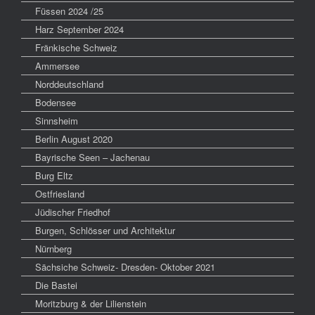
Füssen 2024 /25
Harz September 2024
Fränkische Schweiz
Ammersee
Norddeutschland
Bodensee
Sinnsheim
Berlin August 2020
Bayrische Seen – Jachenau
Burg Eltz
Ostfriesland
Jüdischer Friedhof
Burgen, Schlösser und Architektur
Nürnberg
Sächsiche Schweiz- Dresden- Oktober 2021
Die Bastei
Moritzburg & der Lilienstein