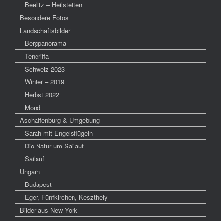
Beelitz – Heilstetten
Besondere Fotos
Landschaftsbilder
Bergpanorama
Teneriffa
Schweiz 2023
Winter – 2019
Herbst 2022
Mond
Aschaffenburg & Umgebung
Sarah mit Engelsflügeln
Die Natur um Sailauf
Sailauf
Ungarn
Budapest
Eger, Fünfkirchen, Keszthely
Bilder aus New York