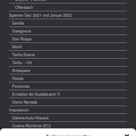
Offenbach
Spanien Dez 2021 und Januar 2022
Sevilla
Saragossa
San Roque
Motril
Tarifa-Strand
Tarifa – Ort
Antequera
Ronda
Peniscola
Embalse de Guadalcacin II
Sierra Nevada
Impressum
Datenschutz-Klausel
Cookie-Richtlinie (EU)