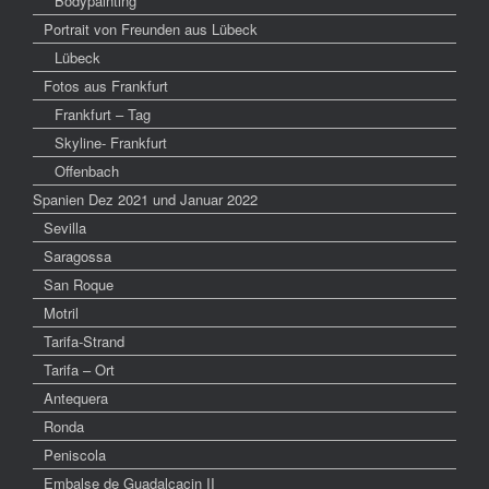
Bodypainting
Portrait von Freunden aus Lübeck
Lübeck
Fotos aus Frankfurt
Frankfurt – Tag
Skyline- Frankfurt
Offenbach
Spanien Dez 2021 und Januar 2022
Sevilla
Saragossa
San Roque
Motril
Tarifa-Strand
Tarifa – Ort
Antequera
Ronda
Peniscola
Embalse de Guadalcacin II