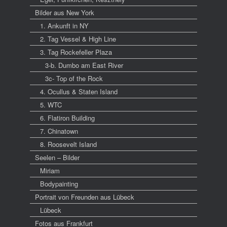
Bilder aus New York
1. Ankunft in NY
2. Tag Vessel & High Line
3. Tag Rockefeller Plaza
3-b. Dumbo am East River
3c- Top of the Rock
4. Ocullus & Staten Island
5. WTC
6. Flatiron Building
7. Chinatown
8. Roosevelt Island
Seelen – Bilder
Miriam
Bodypainting
Portrait von Freunden aus Lübeck
Lübeck
Fotos aus Frankfurt