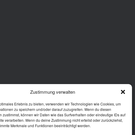
Zustimmung verwalten
ptimales Erlebnis zu bieten, verwenden wir Technologien wie Cookies, um
mationen zu speichern und/oder darauf zuzugreifen. Wenn du diesen
 zustimmst, können wir Daten wie das Surfverhalten oder eindeutige IDs auf
te verarbeiten. Wenn du deine Zustimmung nicht erteilst oder zurückziehst,
immte Merkmale und Funktionen beeinträchtigt werden.