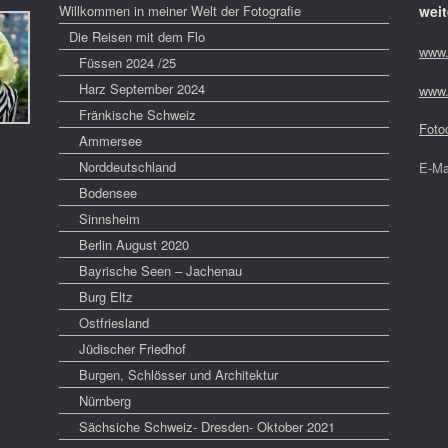
Willkommen in meiner Welt der Fotografie
weit
Die Reisen mit dem Flo
www.
Füssen 2024 /25
Harz September 2024
www.
Fränkische Schweiz
Foto
Ammersee
Norddeutschland
E-Ma
Bodensee
Sinnsheim
Berlin August 2020
Bayrische Seen – Jachenau
Burg Eltz
Ostfriesland
Jüdischer Friedhof
Burgen, Schlösser und Architektur
Nürnberg
Sächsiche Schweiz- Dresden- Oktober 2021