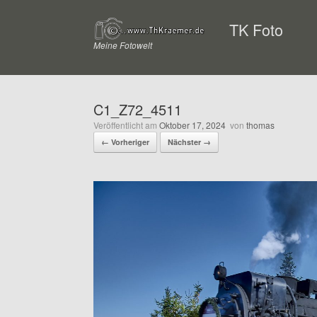
Zum
Inhalt
TK Foto
springen
Meine Fotowelt
C1_Z72_4511
Veröffentlicht am
Oktober 17, 2024
von
thomas
← Vorheriger
Nächster →