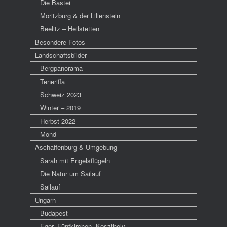
Die Bastei
Moritzburg & der Lilienstein
Beelitz – Heilstetten
Besondere Fotos
Landschaftsbilder
Bergpanorama
Teneriffa
Schweiz 2023
Winter – 2019
Herbst 2022
Mond
Aschaffenburg & Umgebung
Sarah mit Engelsflügeln
Die Natur um Sailauf
Sailauf
Ungarn
Budapest
Eger, Fünfkirchen, Keszthely