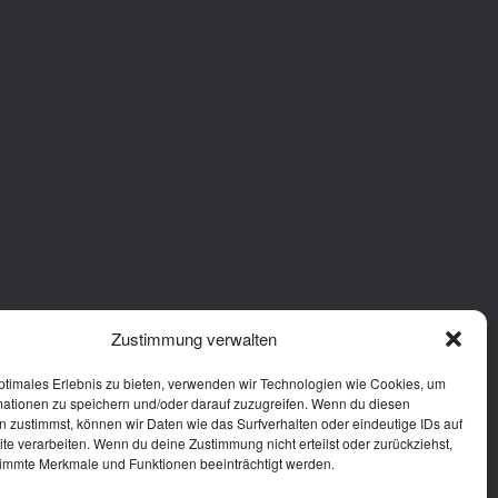
Zustimmung verwalten
ptimales Erlebnis zu bieten, verwenden wir Technologien wie Cookies, um
mationen zu speichern und/oder darauf zuzugreifen. Wenn du diesen
 zustimmst, können wir Daten wie das Surfverhalten oder eindeutige IDs auf
te verarbeiten. Wenn du deine Zustimmung nicht erteilst oder zurückziehst,
immte Merkmale und Funktionen beeinträchtigt werden.