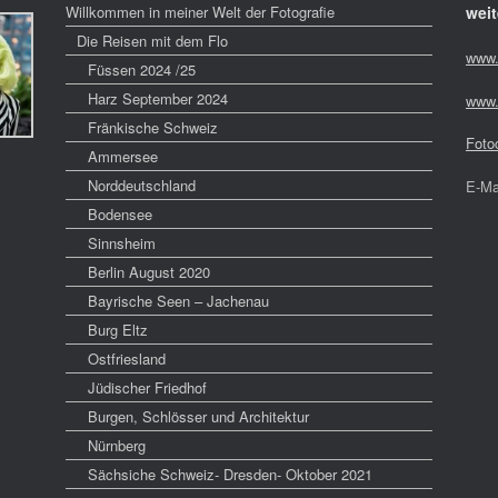
Willkommen in meiner Welt der Fotografie
weit
Die Reisen mit dem Flo
www.
Füssen 2024 /25
Harz September 2024
www.
Fränkische Schweiz
Foto
Ammersee
Norddeutschland
E-Ma
Bodensee
Sinnsheim
Berlin August 2020
Bayrische Seen – Jachenau
Burg Eltz
Ostfriesland
Jüdischer Friedhof
Burgen, Schlösser und Architektur
Nürnberg
Sächsiche Schweiz- Dresden- Oktober 2021