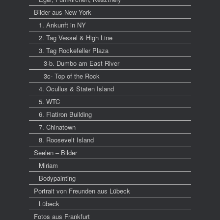
Bilder aus New York
1. Ankunft in NY
2. Tag Vessel & High Line
3. Tag Rockefeller Plaza
3-b. Dumbo am East River
3c- Top of the Rock
4. Ocullus & Staten Island
5. WTC
6. Flatiron Building
7. Chinatown
8. Roosevelt Island
Seelen – Bilder
Miriam
Bodypainting
Portrait von Freunden aus Lübeck
Lübeck
Fotos aus Frankfurt