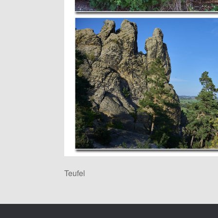
Teufel