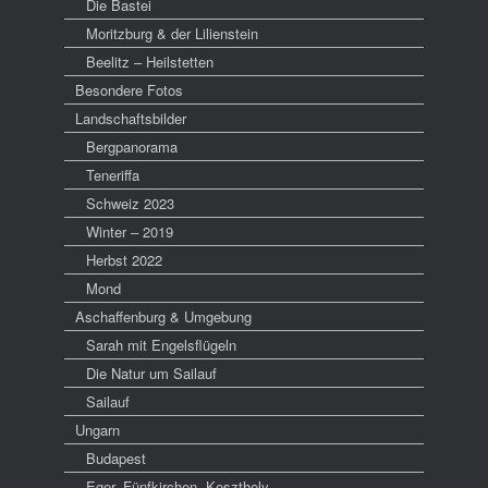
Die Bastei
Moritzburg & der Lilienstein
Beelitz – Heilstetten
Besondere Fotos
Landschaftsbilder
Bergpanorama
Teneriffa
Schweiz 2023
Winter – 2019
Herbst 2022
Mond
Aschaffenburg & Umgebung
Sarah mit Engelsflügeln
Die Natur um Sailauf
Sailauf
Ungarn
Budapest
Eger, Fünfkirchen, Keszthely