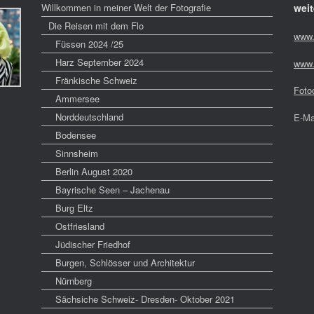
Willkommen in meiner Welt der Fotografie
weit
Die Reisen mit dem Flo
www.
Füssen 2024 /25
Harz September 2024
www.
Fränkische Schweiz
Foto
Ammersee
Norddeutschland
E-Ma
Bodensee
Sinnsheim
Berlin August 2020
Bayrische Seen – Jachenau
Burg Eltz
Ostfriesland
Jüdischer Friedhof
Burgen, Schlösser und Architektur
Nürnberg
Sächsiche Schweiz- Dresden- Oktober 2021