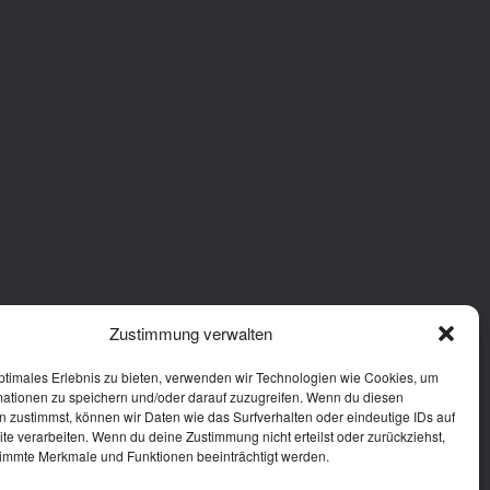
Zustimmung verwalten
ptimales Erlebnis zu bieten, verwenden wir Technologien wie Cookies, um
mationen zu speichern und/oder darauf zuzugreifen. Wenn du diesen
 zustimmst, können wir Daten wie das Surfverhalten oder eindeutige IDs auf
te verarbeiten. Wenn du deine Zustimmung nicht erteilst oder zurückziehst,
immte Merkmale und Funktionen beeinträchtigt werden.