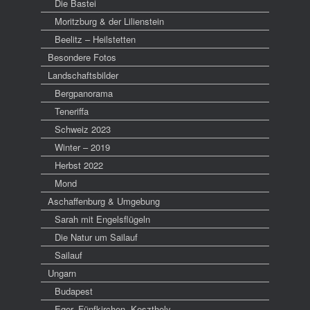
Die Bastei
Moritzburg & der Lilienstein
Beelitz – Heilstetten
Besondere Fotos
Landschaftsbilder
Bergpanorama
Teneriffa
Schweiz 2023
Winter – 2019
Herbst 2022
Mond
Aschaffenburg & Umgebung
Sarah mit Engelsflügeln
Die Natur um Sailauf
Sailauf
Ungarn
Budapest
Eger, Fünfkirchen, Keszthely