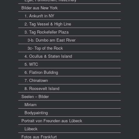
Bilder aus New York
1. Ankunft in NY
2. Tag Vessel & High Line
3. Tag Rockefeller Plaza
3-b. Dumbo am East River
3c- Top of the Rock
4. Ocullus & Staten Island
5. WTC
6. Flatiron Building
7. Chinatown
8. Roosevelt Island
Seelen – Bilder
Miriam
Bodypainting
Portrait von Freunden aus Lübeck
Lübeck
Fotos aus Frankfurt