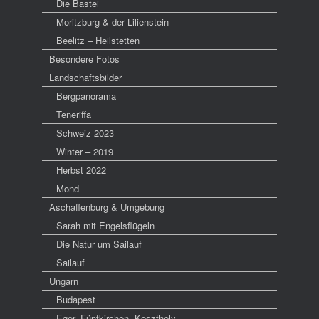
Die Bastei
Moritzburg & der Lilienstein
Beelitz – Heilstetten
Besondere Fotos
Landschaftsbilder
Bergpanorama
Teneriffa
Schweiz 2023
Winter – 2019
Herbst 2022
Mond
Aschaffenburg & Umgebung
Sarah mit Engelsflügeln
Die Natur um Sailauf
Sailauf
Ungarn
Budapest
Eger, Fünfkirchen, Keszthely