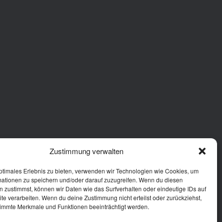
Zustimmung verwalten
ptimales Erlebnis zu bieten, verwenden wir Technologien wie Cookies, um
mationen zu speichern und/oder darauf zuzugreifen. Wenn du diesen
 zustimmst, können wir Daten wie das Surfverhalten oder eindeutige IDs auf
te verarbeiten. Wenn du deine Zustimmung nicht erteilst oder zurückziehst,
immte Merkmale und Funktionen beeinträchtigt werden.