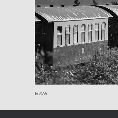
In S/W