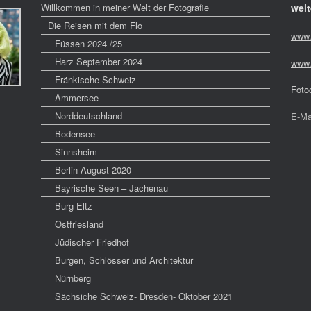
Willkommen in meiner Welt der Fotografie
weit
Die Reisen mit dem Flo
www.
Füssen 2024 /25
Harz September 2024
www.
Fränkische Schweiz
Foto
Ammersee
Norddeutschland
E-Ma
Bodensee
Sinnsheim
Berlin August 2020
Bayrische Seen – Jachenau
Burg Eltz
Ostfriesland
Jüdischer Friedhof
Burgen, Schlösser und Architektur
Nürnberg
Sächsiche Schweiz- Dresden- Oktober 2021