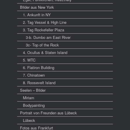
Bilder aus New York
1. Ankunft in NY
2. Tag Vessel & High Line
3. Tag Rockefeller Plaza
3-b. Dumbo am East River
3c- Top of the Rock
4. Ocullus & Staten Island
5. WTC
6. Flatiron Building
7. Chinatown
8. Roosevelt Island
Seelen – Bilder
Miriam
Bodypainting
Portrait von Freunden aus Lübeck
Lübeck
Fotos aus Frankfurt