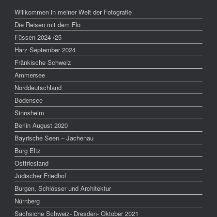
Willkommen in meiner Welt der Fotografie
Die Reisen mit dem Flo
Füssen 2024 /25
Harz September 2024
Fränkische Schweiz
Ammersee
Norddeutschland
Bodensee
Sinnsheim
Berlin August 2020
Bayrische Seen – Jachenau
Burg Eltz
Ostfriesland
Jüdischer Friedhof
Burgen, Schlösser und Architektur
Nürnberg
Sächsiche Schweiz- Dresden- Oktober 2021