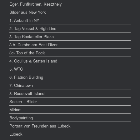
Eger, Fünfkirchen, Keszthely
Bilder aus New York
1. Ankunft in NY
2. Tag Vessel & High Line
3. Tag Rockefeller Plaza
3-b. Dumbo am East River
3c- Top of the Rock
4. Ocullus & Staten Island
5. WTC
6. Flatiron Building
7. Chinatown
8. Roosevelt Island
Seelen – Bilder
Miriam
Bodypainting
Portrait von Freunden aus Lübeck
Lübeck