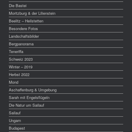
Die Bastei
Moritzburg & der Lilienstein
Beelitz – Heilstetten
Besondere Fotos
Landschaftsbilder
Bergpanorama
Teneriffa
Schweiz 2023
Winter – 2019
Herbst 2022
Mond
Aschaffenburg & Umgebung
Sarah mit Engelsflügeln
Die Natur um Sailauf
Sailauf
Ungarn
Budapest