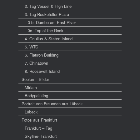
2. Tag Vessel & High Line
3. Tag Rockefeller Plaza
3-b. Dumbo am East River
3c- Top of the Rock
4. Ocullus & Staten Island
5. WTC
6. Flatiron Building
7. Chinatown
8. Roosevelt Island
Seelen – Bilder
Miriam
Bodypainting
Portrait von Freunden aus Lübeck
Lübeck
Fotos aus Frankfurt
Frankfurt – Tag
Skyline- Frankfurt