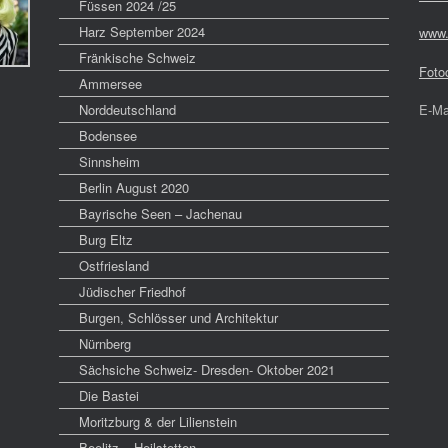
Füssen 2024 /25
Harz September 2024
www.
Fränkische Schweiz
Foto
Ammersee
Norddeutschland
E-Ma
Bodensee
Sinnsheim
Berlin August 2020
Bayrische Seen – Jachenau
Burg Eltz
Ostfriesland
Jüdischer Friedhof
Burgen, Schlösser und Architektur
Nürnberg
Sächsiche Schweiz- Dresden- Oktober 2021
Die Bastei
Moritzburg & der Lilienstein
Beelitz – Heilstetten