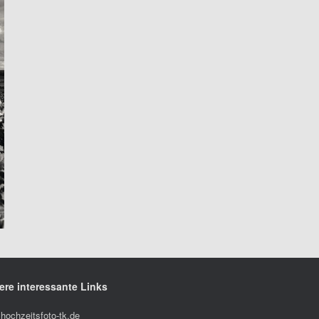
ere interessante Links
hochzeitsfoto-tk.de