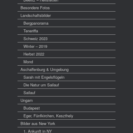
Besondere Fotos
Landschaftsbilder
Bergpanorama
Teneriffa
Schweiz 2023
Winter – 2019
Herbst 2022
Mond
Aschaffenburg & Umgebung
Sarah mit Engelsflügeln
Die Natur um Sailauf
Sailauf
Ungarn
Budapest
Eger, Fünfkirchen, Keszthely
Bilder aus New York
1. Ankunft in NY