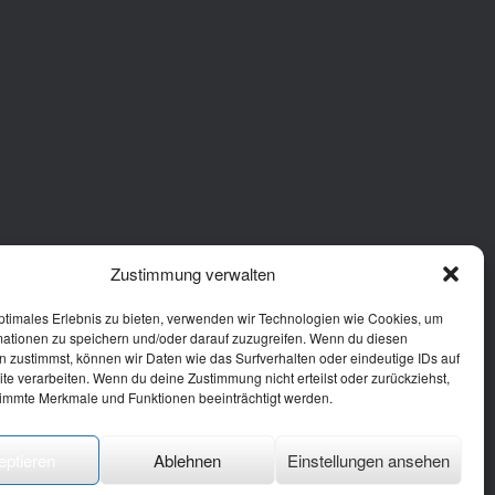
Zustimmung verwalten
ptimales Erlebnis zu bieten, verwenden wir Technologien wie Cookies, um
mationen zu speichern und/oder darauf zuzugreifen. Wenn du diesen
 zustimmst, können wir Daten wie das Surfverhalten oder eindeutige IDs auf
te verarbeiten. Wenn du deine Zustimmung nicht erteilst oder zurückziehst,
immte Merkmale und Funktionen beeinträchtigt werden.
eptieren
Ablehnen
Einstellungen ansehen