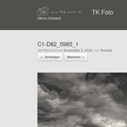
Zum
Inhalt
TK Foto
springen
Meine Fotowelt
C1-D82_5985_1
Veröffentlicht am
November 3, 2022
von
thomas
← Vorheriger
Nächster →