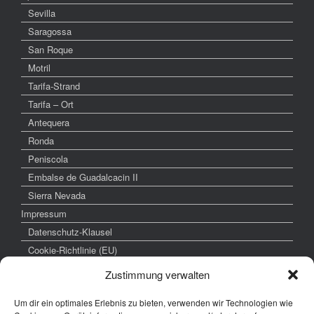
Sevilla
Saragossa
San Roque
Motril
Tarifa-Strand
Tarifa – Ort
Antequera
Ronda
Peniscola
Embalse de Guadalcacin II
Sierra Nevada
Impressum
Datenschutz-Klausel
Cookie-Richtlinie (EU)
Zustimmung verwalten
Um dir ein optimales Erlebnis zu bieten, verwenden wir Technologien wie
weitere interessante Links