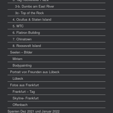
3-b. Dumbo am East River
3c- Top of the Rock
4. Ocullus & Staten Island
5. WTC
6. Flatiron Building
7. Chinatown
8. Roosevelt Island
Seelen – Bilder
Miriam
Bodypainting
Portrait von Freunden aus Lübeck
Lübeck
Fotos aus Frankfurt
Frankfurt – Tag
Skyline- Frankfurt
Offenbach
Spanien Dez 2021 und Januar 2022