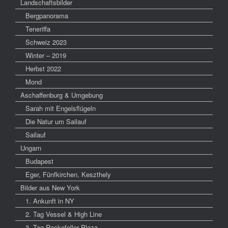
Landschaftsbilder
Bergpanorama
Teneriffa
Schweiz 2023
Winter – 2019
Herbst 2022
Mond
Aschaffenburg & Umgebung
Sarah mit Engelsflügeln
Die Natur um Sailauf
Sailauf
Ungarn
Budapest
Eger, Fünfkirchen, Keszthely
Bilder aus New York
1. Ankunft in NY
2. Tag Vessel & High Line
3. Tag Rockefeller Plaza