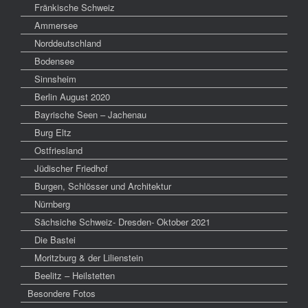
Fränkische Schweiz
Ammersee
Norddeutschland
Bodensee
Sinnsheim
Berlin August 2020
Bayrische Seen – Jachenau
Burg Eltz
Ostfriesland
Jüdischer Friedhof
Burgen, Schlösser und Architektur
Nürnberg
Sächsiche Schweiz- Dresden- Oktober 2021
Die Bastei
Moritzburg & der Lilienstein
Beelitz – Heilstetten
Besondere Fotos