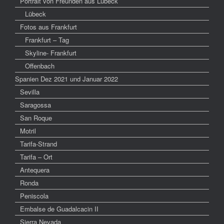
Portrait von Freunden aus Lübeck
Lübeck
Fotos aus Frankfurt
Frankfurt – Tag
Skyline- Frankfurt
Offenbach
Spanien Dez 2021 und Januar 2022
Sevilla
Saragossa
San Roque
Motril
Tarifa-Strand
Tarifa – Ort
Antequera
Ronda
Peniscola
Embalse de Guadalcacin II
Sierra Nevada