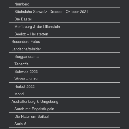
Nürnberg
Sächsiche Schweiz- Dresden- Oktober 2021
Die Bastei
Moritzburg & der Lilienstein
Beelitz – Heilstetten
Besondere Fotos
Landschaftsbilder
Bergpanorama
Teneriffa
Schweiz 2023
Winter – 2019
Herbst 2022
Mond
Aschaffenburg & Umgebung
Sarah mit Engelsflügeln
Die Natur um Sailauf
Sailauf