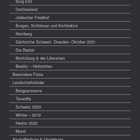
Burg Eltz
Ostfriesland
Jüdischer Friedhof
Burgen, Schlösser und Architektur
Nürnberg
Sächsiche Schweiz- Dresden- Oktober 2021
Die Bastei
Moritzburg & der Lilienstein
Beelitz – Heilstetten
Besondere Fotos
Landschaftsbilder
Bergpanorama
Teneriffa
Schweiz 2023
Winter – 2019
Herbst 2022
Mond
Aschaffenburg & Umgebung