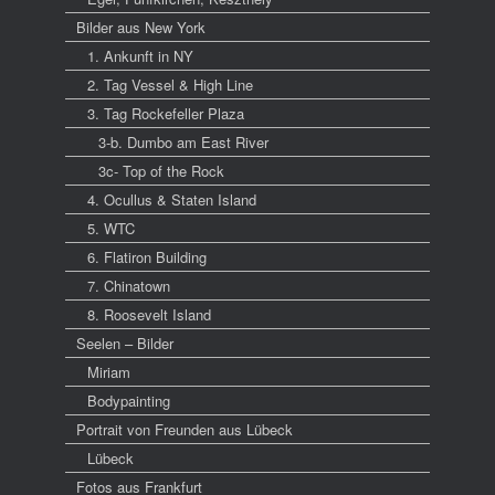
Bilder aus New York
1. Ankunft in NY
2. Tag Vessel & High Line
3. Tag Rockefeller Plaza
3-b. Dumbo am East River
3c- Top of the Rock
4. Ocullus & Staten Island
5. WTC
6. Flatiron Building
7. Chinatown
8. Roosevelt Island
Seelen – Bilder
Miriam
Bodypainting
Portrait von Freunden aus Lübeck
Lübeck
Fotos aus Frankfurt