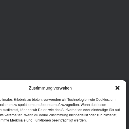
Zustimmung verwalten
ptimales Erlebnis zu bieten, verwenden wir Technologien wie Cookies, um
mationen zu speichern und/oder darauf zuzugreifen. Wenn du diesen
 zustimmst, können wir Daten wie das Surfverhalten oder eindeutige IDs auf
te verarbeiten. Wenn du deine Zustimmung nicht erteilst oder zurückziehst,
immte Merkmale und Funktionen beeinträchtigt werden.