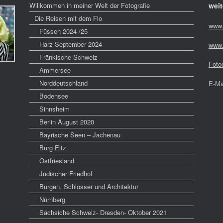
Willkommen in meiner Welt der Fotografie
weit
Die Reisen mit dem Flo
www.
Füssen 2024 /25
Harz September 2024
www.
Fränkische Schweiz
Foto
Ammersee
Norddeutschland
E-Ma
Bodensee
Sinnsheim
Berlin August 2020
Bayrische Seen – Jachenau
Burg Eltz
Ostfriesland
Jüdischer Friedhof
Burgen, Schlösser und Architektur
Nürnberg
Sächsiche Schweiz- Dresden- Oktober 2021