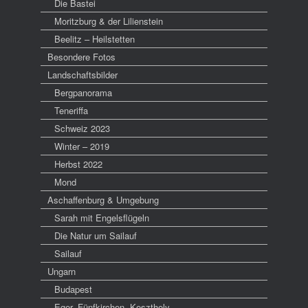
Die Bastei
Moritzburg & der Lilienstein
Beelitz – Heilstetten
Besondere Fotos
Landschaftsbilder
Bergpanorama
Teneriffa
Schweiz 2023
Winter – 2019
Herbst 2022
Mond
Aschaffenburg & Umgebung
Sarah mit Engelsflügeln
Die Natur um Sailauf
Sailauf
Ungarn
Budapest
Eger, Fünfkirchen, Keszthely