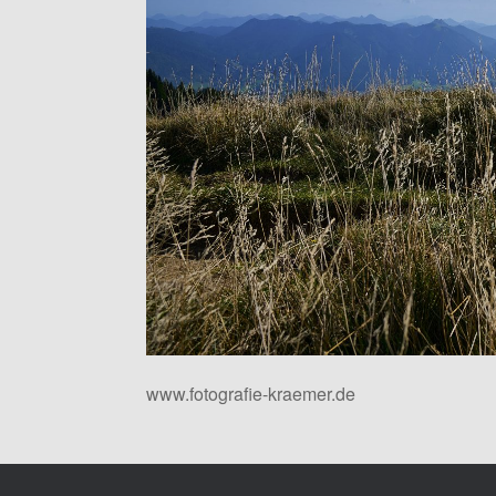
www.fotografie-kraemer.de