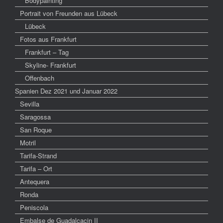
Bodypainting
Portrait von Freunden aus Lübeck
Lübeck
Fotos aus Frankfurt
Frankfurt – Tag
Skyline- Frankfurt
Offenbach
Spanien Dez 2021 und Januar 2022
Sevilla
Saragossa
San Roque
Motril
Tarifa-Strand
Tarifa – Ort
Antequera
Ronda
Peniscola
Embalse de Guadalcacin II