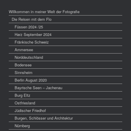
Willkommen in meiner Welt der Fotografie
Die Reisen mit dem Flo
Füssen 2024 /25
Harz September 2024
Fränkische Schweiz
Ammersee
Norddeutschland
Bodensee
Sinnsheim
Berlin August 2020
Bayrische Seen – Jachenau
Burg Eltz
Ostfriesland
Jüdischer Friedhof
Burgen, Schlösser und Architektur
Nürnberg