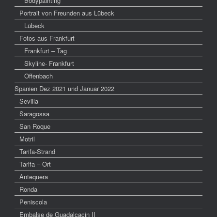
Bodypainting
Portrait von Freunden aus Lübeck
Lübeck
Fotos aus Frankfurt
Frankfurt – Tag
Skyline- Frankfurt
Offenbach
Spanien Dez 2021 und Januar 2022
Sevilla
Saragossa
San Roque
Motril
Tarifa-Strand
Tarifa – Ort
Antequera
Ronda
Peniscola
Embalse de Guadalcacin II