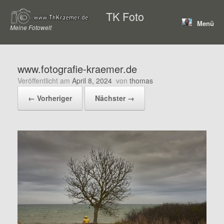
Zum
TK Foto
Inhalt
Menü
springen
Meine Fotowelt
www.fotografie-kraemer.de
Veröffentlicht am
April 8, 2024
von
thomas
← Vorheriger
Nächster →