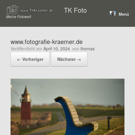
Zum
TK Foto
Inhalt
Menü
springen
Meine Fotowelt
www.fotografie-kraemer.de
Veröffentlicht am
April 10, 2024
von
thomas
← Vorheriger
Nächster →