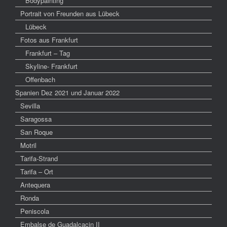
Bodypainting
Portrait von Freunden aus Lübeck
Lübeck
Fotos aus Frankfurt
Frankfurt – Tag
Skyline- Frankfurt
Offenbach
Spanien Dez 2021 und Januar 2022
Sevilla
Saragossa
San Roque
Motril
Tarifa-Strand
Tarifa – Ort
Antequera
Ronda
Peniscola
Embalse de Guadalcacin II