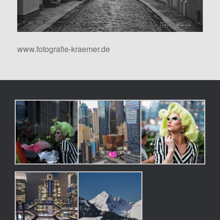
www.fotografie-kraemer.de