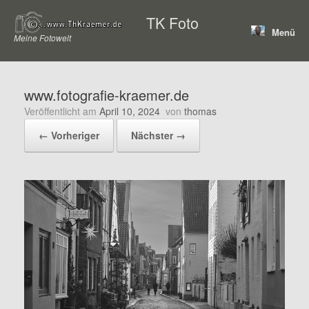
Zum
TK Foto
Inhalt
Menü
springen
Meine Fotowelt
www.fotografie-kraemer.de
Veröffentlicht am
April 10, 2024
von
thomas
← Vorheriger
Nächster →