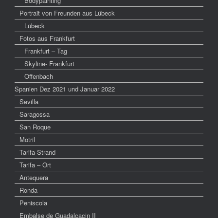
Bodypainting
Portrait von Freunden aus Lübeck
Lübeck
Fotos aus Frankfurt
Frankfurt – Tag
Skyline- Frankfurt
Offenbach
Spanien Dez 2021 und Januar 2022
Sevilla
Saragossa
San Roque
Motril
Tarifa-Strand
Tarifa – Ort
Antequera
Ronda
Peniscola
Embalse de Guadalcacin II