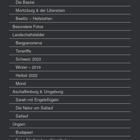
Die Bastei
Moritzburg & der Lilienstein
Beelitz – Heilstetten
Besondere Fotos
Landschaftsbilder
Bergpanorama
Teneriffa
Schweiz 2023
Winter – 2019
Herbst 2022
Mond
Aschaffenburg & Umgebung
Sarah mit Engelsflügeln
Die Natur um Sailauf
Sailauf
Ungarn
Budapest