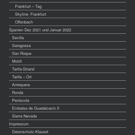
Frankfurt – Tag
Skyline- Frankfurt
Offenbach
Spanien Dez 2021 und Januar 2022
Sevilla
Saragossa
San Roque
Motril
Tarifa-Strand
Tarifa – Ort
Antequera
Ronda
Peniscola
Embalse de Guadalcacin II
Sierra Nevada
Impressum
Datenschutz-Klausel