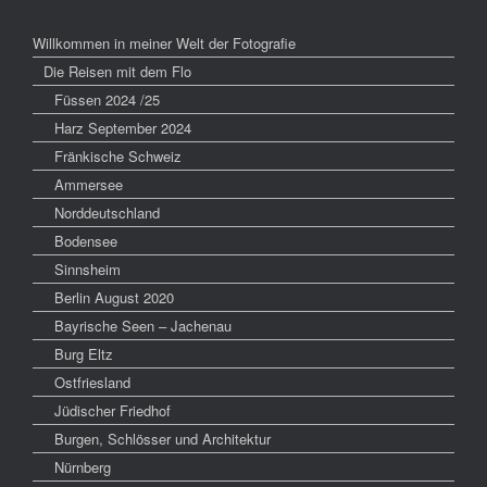
Willkommen in meiner Welt der Fotografie
Die Reisen mit dem Flo
Füssen 2024 /25
Harz September 2024
Fränkische Schweiz
Ammersee
Norddeutschland
Bodensee
Sinnsheim
Berlin August 2020
Bayrische Seen – Jachenau
Burg Eltz
Ostfriesland
Jüdischer Friedhof
Burgen, Schlösser und Architektur
Nürnberg