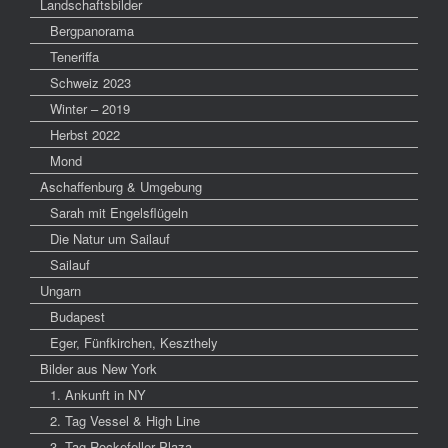
Landschaftsbilder
Bergpanorama
Teneriffa
Schweiz 2023
Winter – 2019
Herbst 2022
Mond
Aschaffenburg & Umgebung
Sarah mit Engelsflügeln
Die Natur um Sailauf
Sailauf
Ungarn
Budapest
Eger, Fünfkirchen, Keszthely
Bilder aus New York
1. Ankunft in NY
2. Tag Vessel & High Line
3. Tag Rockefeller Plaza