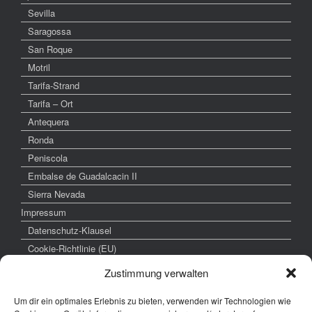
Sevilla
Saragossa
San Roque
Motril
Tarifa-Strand
Tarifa – Ort
Antequera
Ronda
Peniscola
Embalse de Guadalcacin II
Sierra Nevada
Impressum
Datenschutz-Klausel
Cookie-Richtlinie (EU)
Zustimmung verwalten
Um dir ein optimales Erlebnis zu bieten, verwenden wir Technologien wie
weitere interessante Links