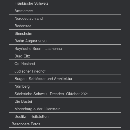
Fränkische Schweiz
Ammersee
Norddeutschland
Bodensee
Sinnsheim
Berlin August 2020
Bayrische Seen – Jachenau
Burg Eltz
Ostfriesland
Jüdischer Friedhof
Burgen, Schlösser und Architektur
Nürnberg
Sächsiche Schweiz- Dresden- Oktober 2021
Die Bastei
Moritzburg & der Lilienstein
Beelitz – Heilstetten
Besondere Fotos