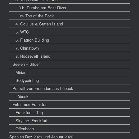
3-b. Dumbo am East River
3c- Top of the Rock
4. Ocullus & Staten Island
5. WTC
6. Flatiron Building
7. Chinatown
8. Roosevelt Island
Seelen – Bilder
Miriam
Bodypainting
Portrait von Freunden aus Lübeck
Lübeck
Fotos aus Frankfurt
Frankfurt – Tag
Skyline- Frankfurt
Offenbach
Spanien Dez 2021 und Januar 2022