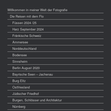
Willkommen in meiner Welt der Fotografie
Die Reisen mit dem Flo
Füssen 2024 /25
Harz September 2024
Fränkische Schweiz
Ammersee
Norddeutschland
Bodensee
Sinnsheim
Berlin August 2020
Bayrische Seen – Jachenau
Burg Eltz
Ostfriesland
Jüdischer Friedhof
Burgen, Schlösser und Architektur
Nürnberg