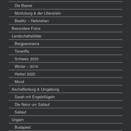
Die Bastei
Moritzburg & der Lilienstein
Beelitz – Heilstetten
Besondere Fotos
Landschaftsbilder
Bergpanorama
Teneriffa
Schweiz 2023
Winter – 2019
Herbst 2022
Mond
Aschaffenburg & Umgebung
Sarah mit Engelsflügeln
Die Natur um Sailauf
Sailauf
Ungarn
Budapest