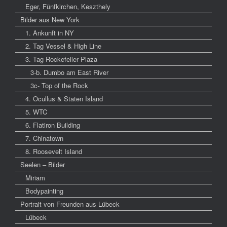
Eger, Fünfkirchen, Keszthely
Bilder aus New York
1. Ankunft in NY
2. Tag Vessel & High Line
3. Tag Rockefeller Plaza
3-b. Dumbo am East River
3c- Top of the Rock
4. Ocullus & Staten Island
5. WTC
6. Flatiron Building
7. Chinatown
8. Roosevelt Island
Seelen – Bilder
Miriam
Bodypainting
Portrait von Freunden aus Lübeck
Lübeck