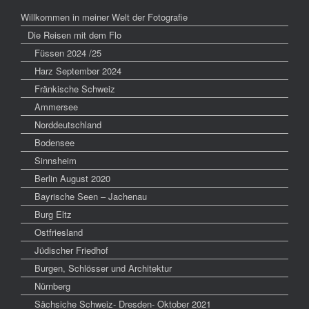
Willkommen in meiner Welt der Fotografie
Die Reisen mit dem Flo
Füssen 2024 /25
Harz September 2024
Fränkische Schweiz
Ammersee
Norddeutschland
Bodensee
Sinnsheim
Berlin August 2020
Bayrische Seen – Jachenau
Burg Eltz
Ostfriesland
Jüdischer Friedhof
Burgen, Schlösser und Architektur
Nürnberg
Sächsiche Schweiz- Dresden- Oktober 2021