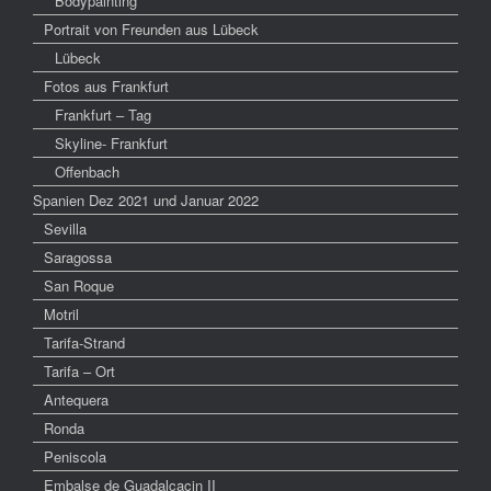
Bodypainting
Portrait von Freunden aus Lübeck
Lübeck
Fotos aus Frankfurt
Frankfurt – Tag
Skyline- Frankfurt
Offenbach
Spanien Dez 2021 und Januar 2022
Sevilla
Saragossa
San Roque
Motril
Tarifa-Strand
Tarifa – Ort
Antequera
Ronda
Peniscola
Embalse de Guadalcacin II