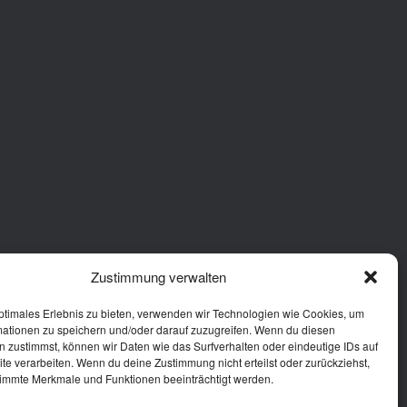
Zustimmung verwalten
ptimales Erlebnis zu bieten, verwenden wir Technologien wie Cookies, um
mationen zu speichern und/oder darauf zuzugreifen. Wenn du diesen
 zustimmst, können wir Daten wie das Surfverhalten oder eindeutige IDs auf
te verarbeiten. Wenn du deine Zustimmung nicht erteilst oder zurückziehst,
immte Merkmale und Funktionen beeinträchtigt werden.