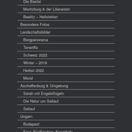
Die Bastei
Moritzburg & der Lilienstein
Beelitz – Heilstetten
Besondere Fotos
Landschaftsbilder
Bergpanorama
Teneriffa
Schweiz 2023
Winter – 2019
Herbst 2022
Mond
Aschaffenburg & Umgebung
Sarah mit Engelsflügeln
Die Natur um Sailauf
Sailauf
Ungarn
Budapest
Eger, Fünfkirchen, Keszthely