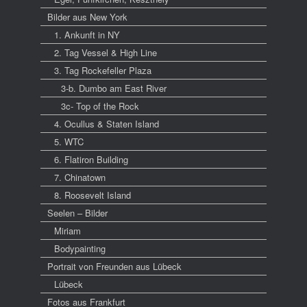
Bilder aus New York
1. Ankunft in NY
2. Tag Vessel & High Line
3. Tag Rockefeller Plaza
3-b. Dumbo am East River
3c- Top of the Rock
4. Ocullus & Staten Island
5. WTC
6. Flatiron Building
7. Chinatown
8. Roosevelt Island
Seelen – Bilder
Miriam
Bodypainting
Portrait von Freunden aus Lübeck
Lübeck
Fotos aus Frankfurt