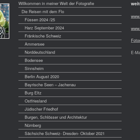
Willkommen in meiner Welt der Fotografie
weit
Die Reisen mit dem Flo
www.
Füssen 2024 /25
Harz September 2024
www.
Fränkische Schweiz
Foto
Ammersee
Norddeutschland
E-Ma
Bodensee
Sinnsheim
Berlin August 2020
Bayrische Seen – Jachenau
Burg Eltz
Ostfriesland
Jüdischer Friedhof
Burgen, Schlösser und Architektur
Nürnberg
Sächsiche Schweiz- Dresden- Oktober 2021