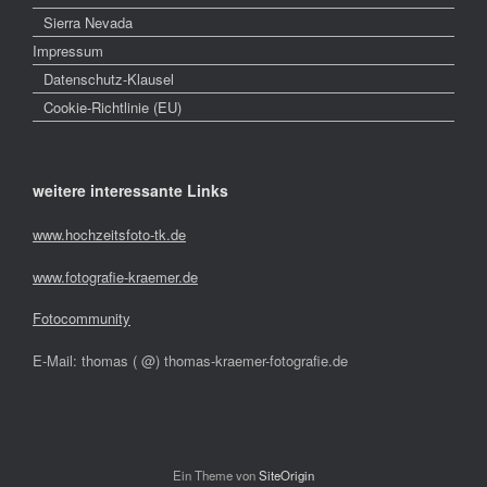
Sierra Nevada
Impressum
Datenschutz-Klausel
Cookie-Richtlinie (EU)
weitere interessante Links
www.hochzeitsfoto-tk.de
www.fotografie-kraemer.de
Fotocommunity
E-Mail: thomas ( @) thomas-kraemer-fotografie.de
Ein Theme von
SiteOrigin