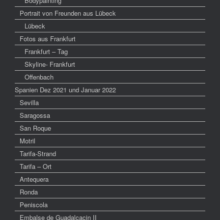
Bodypainting
Portrait von Freunden aus Lübeck
Lübeck
Fotos aus Frankfurt
Frankfurt – Tag
Skyline- Frankfurt
Offenbach
Spanien Dez 2021 und Januar 2022
Sevilla
Saragossa
San Roque
Motril
Tarifa-Strand
Tarifa – Ort
Antequera
Ronda
Peniscola
Embalse de Guadalcacin II