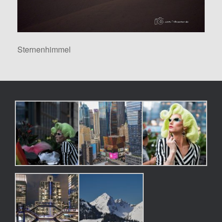
Sternenhimmel