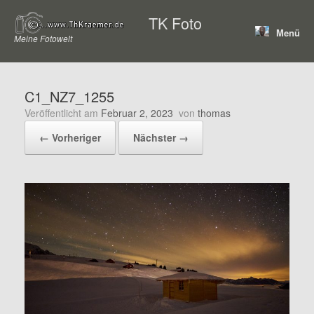
Zum
TK Foto
Inhalt
Menü
springen
Meine Fotowelt
C1_NZ7_1255
Veröffentlicht am
Februar 2, 2023
von
thomas
← Vorheriger
Nächster →