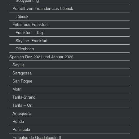
Bodypainting
Portrait von Freunden aus Lübeck
Lübeck
Fotos aus Frankfurt
Frankfurt – Tag
Skyline- Frankfurt
Offenbach
Spanien Dez 2021 und Januar 2022
Sevilla
Saragossa
San Roque
Motril
Tarifa-Strand
Tarifa – Ort
Antequera
Ronda
Peniscola
Embalse de Guadalcacin II