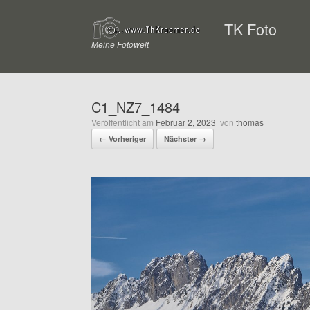
Zum
Inhalt
TK Foto
springen
Meine Fotowelt
C1_NZ7_1484
Veröffentlicht am
Februar 2, 2023
von
thomas
← Vorheriger
Nächster →