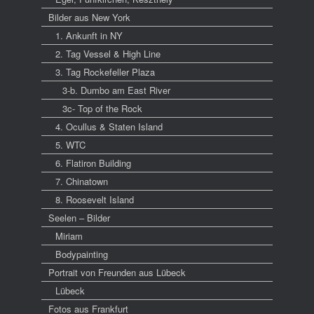
Bilder aus New York
1. Ankunft in NY
2. Tag Vessel & High Line
3. Tag Rockefeller Plaza
3-b. Dumbo am East River
3c- Top of the Rock
4. Ocullus & Staten Island
5. WTC
6. Flatiron Building
7. Chinatown
8. Roosevelt Island
Seelen – Bilder
Miriam
Bodypainting
Portrait von Freunden aus Lübeck
Lübeck
Fotos aus Frankfurt