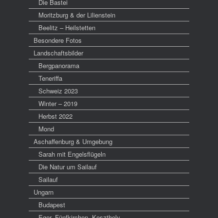
Die Bastei
Moritzburg & der Lilienstein
Beelitz – Heilstetten
Besondere Fotos
Landschaftsbilder
Bergpanorama
Teneriffa
Schweiz 2023
Winter – 2019
Herbst 2022
Mond
Aschaffenburg & Umgebung
Sarah mit Engelsflügeln
Die Natur um Sailauf
Sailauf
Ungarn
Budapest
Eger, Fünfkirchen, Keszthely