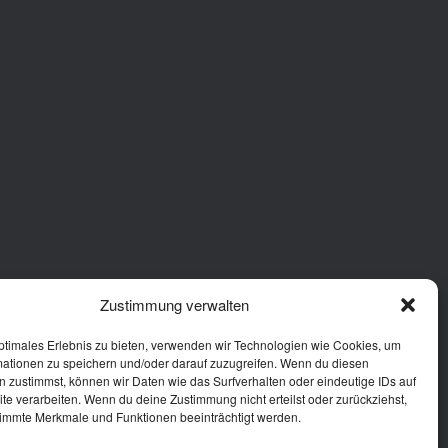
Zustimmung verwalten
ptimales Erlebnis zu bieten, verwenden wir Technologien wie Cookies, um
mationen zu speichern und/oder darauf zuzugreifen. Wenn du diesen
 zustimmst, können wir Daten wie das Surfverhalten oder eindeutige IDs auf
te verarbeiten. Wenn du deine Zustimmung nicht erteilst oder zurückziehst,
immte Merkmale und Funktionen beeinträchtigt werden.