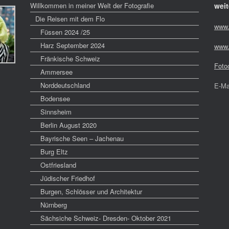
Willkommen in meiner Welt der Fotografie
weit
Die Reisen mit dem Flo
www.
Füssen 2024 /25
Harz September 2024
www.
Fränkische Schweiz
Foto
Ammersee
Norddeutschland
E-Ma
Bodensee
Sinnsheim
Berlin August 2020
Bayrische Seen – Jachenau
Burg Eltz
Ostfriesland
Jüdischer Friedhof
Burgen, Schlösser und Architektur
Nürnberg
Sächsiche Schweiz- Dresden- Oktober 2021