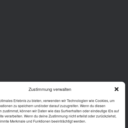
Zustimmung verwalten
ptimales Erlebnis zu bieten, verwenden wir Technologien wie Cookies, um
mationen zu speichern und/oder darauf zuzugreifen. Wenn du diesen
 zustimmst, können wir Daten wie das Surfverhalten oder eindeutige IDs auf
te verarbeiten. Wenn du deine Zustimmung nicht erteilst oder zurückziehst,
immte Merkmale und Funktionen beeinträchtigt werden.