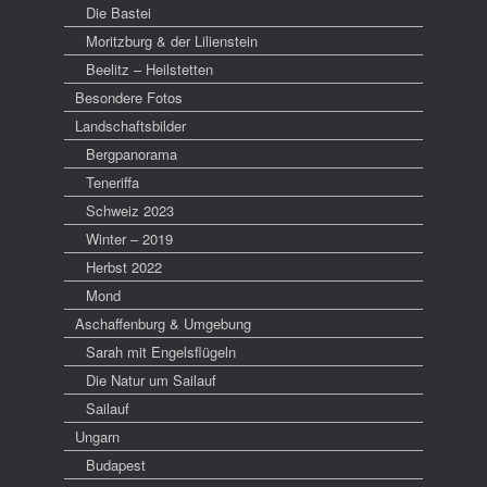
Die Bastei
Moritzburg & der Lilienstein
Beelitz – Heilstetten
Besondere Fotos
Landschaftsbilder
Bergpanorama
Teneriffa
Schweiz 2023
Winter – 2019
Herbst 2022
Mond
Aschaffenburg & Umgebung
Sarah mit Engelsflügeln
Die Natur um Sailauf
Sailauf
Ungarn
Budapest