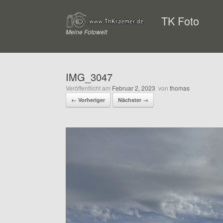
Zum
Inhalt
TK Foto
springen
Meine Fotowelt
IMG_3047
Veröffentlicht am
Februar 2, 2023
von
thomas
← Vorheriger
Nächster →