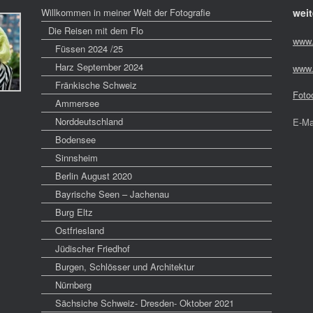
Willkommen in meiner Welt der Fotografie
weit
Die Reisen mit dem Flo
www.
Füssen 2024 /25
Harz September 2024
www.
Fränkische Schweiz
Foto
Ammersee
Norddeutschland
E-Ma
Bodensee
Sinnsheim
Berlin August 2020
Bayrische Seen – Jachenau
Burg Eltz
Ostfriesland
Jüdischer Friedhof
Burgen, Schlösser und Architektur
Nürnberg
Sächsiche Schweiz- Dresden- Oktober 2021