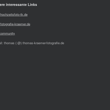
ere interessante Links
hochzeitsfoto-tk.de
fotografie-kraemer.de
community
il: thomas ( @) thomas-kraemer-fotografie.de