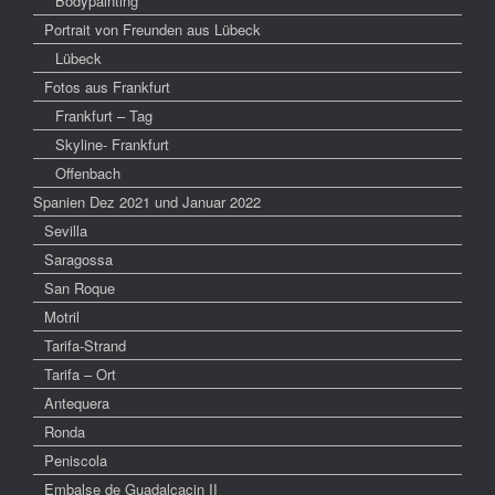
Bodypainting
Portrait von Freunden aus Lübeck
Lübeck
Fotos aus Frankfurt
Frankfurt – Tag
Skyline- Frankfurt
Offenbach
Spanien Dez 2021 und Januar 2022
Sevilla
Saragossa
San Roque
Motril
Tarifa-Strand
Tarifa – Ort
Antequera
Ronda
Peniscola
Embalse de Guadalcacin II