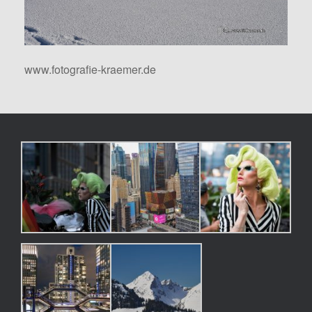
www.fotografie-kraemer.de