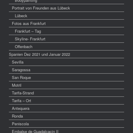
Bodypainting
Portrait von Freunden aus Lübeck
Lübeck
Fotos aus Frankfurt
Frankfurt – Tag
Skyline- Frankfurt
Offenbach
Spanien Dez 2021 und Januar 2022
Sevilla
Saragossa
San Roque
Motril
Tarifa-Strand
Tarifa – Ort
Antequera
Ronda
Peniscola
Embalse de Guadalcacin II