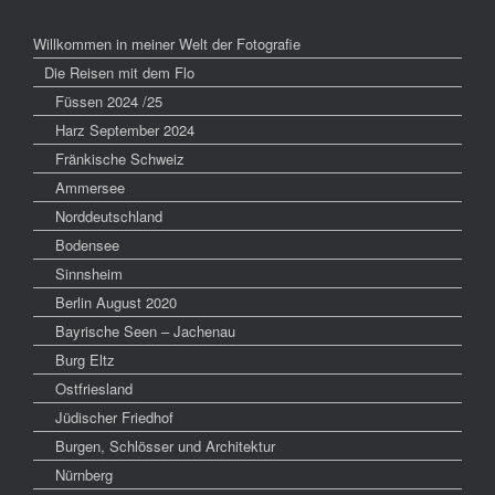
Willkommen in meiner Welt der Fotografie
Die Reisen mit dem Flo
Füssen 2024 /25
Harz September 2024
Fränkische Schweiz
Ammersee
Norddeutschland
Bodensee
Sinnsheim
Berlin August 2020
Bayrische Seen – Jachenau
Burg Eltz
Ostfriesland
Jüdischer Friedhof
Burgen, Schlösser und Architektur
Nürnberg