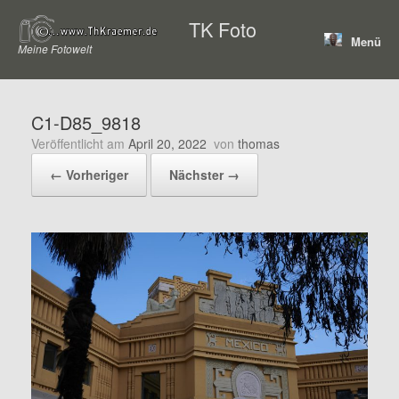
Zum
TK Foto
Inhalt
Menü
springen
Meine Fotowelt
C1-D85_9818
Veröffentlicht am
April 20, 2022
von
thomas
← Vorheriger
Nächster →