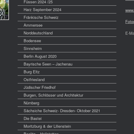
Füssen 2024 /25
Harz September 2024
www.
Fränkische Schweiz
Foto
Ammersee
Norddeutschland
E-Ma
Bodensee
Sinnsheim
Berlin August 2020
Bayrische Seen – Jachenau
Burg Eltz
Ostfriesland
Jüdischer Friedhof
Burgen, Schlösser und Architektur
Nürnberg
Sächsiche Schweiz- Dresden- Oktober 2021
Die Bastei
Moritzburg & der Lilienstein
Beelitz – Heilstetten