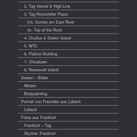
2. Tag Vessel & High Line
3. Tag Rockefeller Plaza
3-b. Dumbo am East River
3c- Top of the Rock
4. Ocullus & Staten Island
5. WTC
6. Flatiron Building
7. Chinatown
8. Roosevelt Island
Seelen – Bilder
Miriam
Bodypainting
Portrait von Freunden aus Lübeck
Lübeck
Fotos aus Frankfurt
Frankfurt – Tag
Skyline- Frankfurt