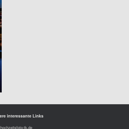
ere interessante Links
hochzeitsfoto-tk.de