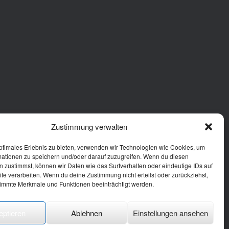
Zustimmung verwalten
ptimales Erlebnis zu bieten, verwenden wir Technologien wie Cookies, um
mationen zu speichern und/oder darauf zuzugreifen. Wenn du diesen
 zustimmst, können wir Daten wie das Surfverhalten oder eindeutige IDs auf
te verarbeiten. Wenn du deine Zustimmung nicht erteilst oder zurückziehst,
immte Merkmale und Funktionen beeinträchtigt werden.
eptieren
Ablehnen
Einstellungen ansehen