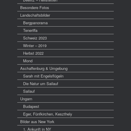
Besondere Fotos
Landschaftsbilder
Bergpanorama
Teneriffa
Schweiz 2023
Winter – 2019
Herbst 2022
Mond
Aschaffenburg & Umgebung
Sarah mit Engelsflügeln
Die Natur um Sailauf
Sailauf
Ungarn
Budapest
Eger, Fünfkirchen, Keszthely
Bilder aus New York
1. Ankunft in NY