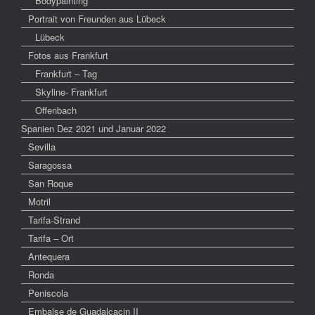
Bodypainting
Portrait von Freunden aus Lübeck
Lübeck
Fotos aus Frankfurt
Frankfurt – Tag
Skyline- Frankfurt
Offenbach
Spanien Dez 2021 und Januar 2022
Sevilla
Saragossa
San Roque
Motril
Tarifa-Strand
Tarifa – Ort
Antequera
Ronda
Peniscola
Embalse de Guadalcacin II