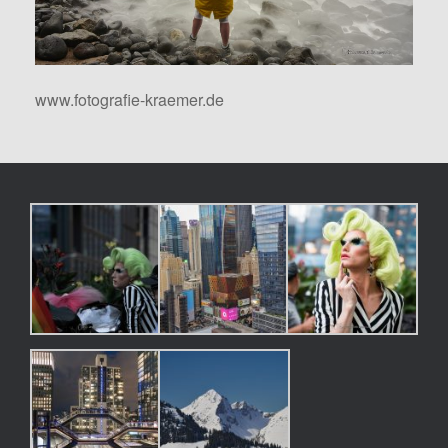
www.fotografie-kraemer.de