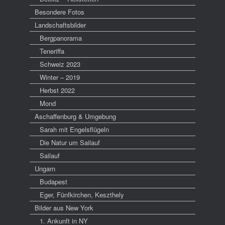
Besondere Fotos
Landschaftsbilder
Bergpanorama
Teneriffa
Schweiz 2023
Winter – 2019
Herbst 2022
Mond
Aschaffenburg & Umgebung
Sarah mit Engelsflügeln
Die Natur um Sailauf
Sailauf
Ungarn
Budapest
Eger, Fünfkirchen, Keszthely
Bilder aus New York
1. Ankunft in NY