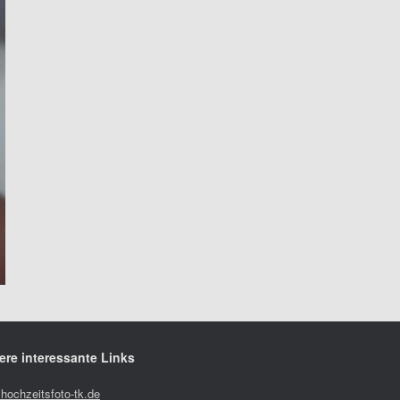
ere interessante Links
hochzeitsfoto-tk.de