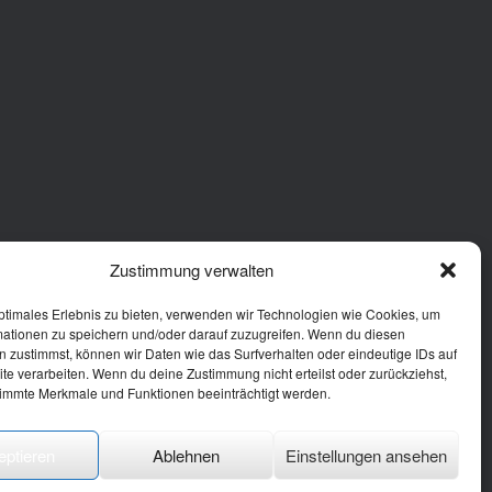
Zustimmung verwalten
ptimales Erlebnis zu bieten, verwenden wir Technologien wie Cookies, um
mationen zu speichern und/oder darauf zuzugreifen. Wenn du diesen
 zustimmst, können wir Daten wie das Surfverhalten oder eindeutige IDs auf
te verarbeiten. Wenn du deine Zustimmung nicht erteilst oder zurückziehst,
immte Merkmale und Funktionen beeinträchtigt werden.
eptieren
Ablehnen
Einstellungen ansehen