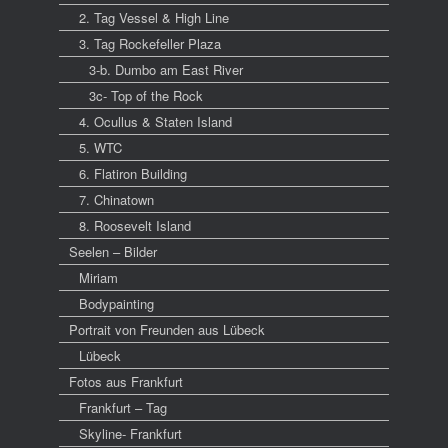
2. Tag Vessel & High Line
3. Tag Rockefeller Plaza
3-b. Dumbo am East River
3c- Top of the Rock
4. Ocullus & Staten Island
5. WTC
6. Flatiron Building
7. Chinatown
8. Roosevelt Island
Seelen – Bilder
Miriam
Bodypainting
Portrait von Freunden aus Lübeck
Lübeck
Fotos aus Frankfurt
Frankfurt – Tag
Skyline- Frankfurt