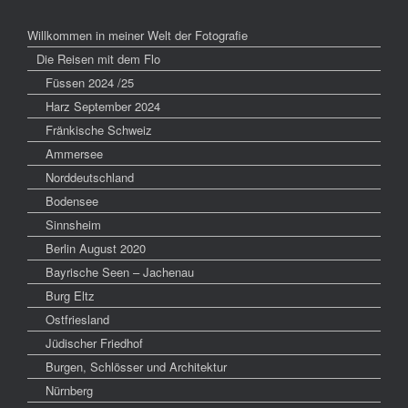
Willkommen in meiner Welt der Fotografie
Die Reisen mit dem Flo
Füssen 2024 /25
Harz September 2024
Fränkische Schweiz
Ammersee
Norddeutschland
Bodensee
Sinnsheim
Berlin August 2020
Bayrische Seen – Jachenau
Burg Eltz
Ostfriesland
Jüdischer Friedhof
Burgen, Schlösser und Architektur
Nürnberg