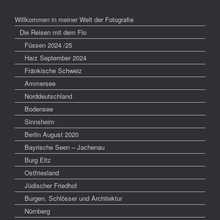
Willkommen in meiner Welt der Fotografie
Die Reisen mit dem Flo
Füssen 2024 /25
Harz September 2024
Fränkische Schweiz
Ammersee
Norddeutschland
Bodensee
Sinnsheim
Berlin August 2020
Bayrische Seen – Jachenau
Burg Eltz
Ostfriesland
Jüdischer Friedhof
Burgen, Schlösser und Architektur
Nürnberg