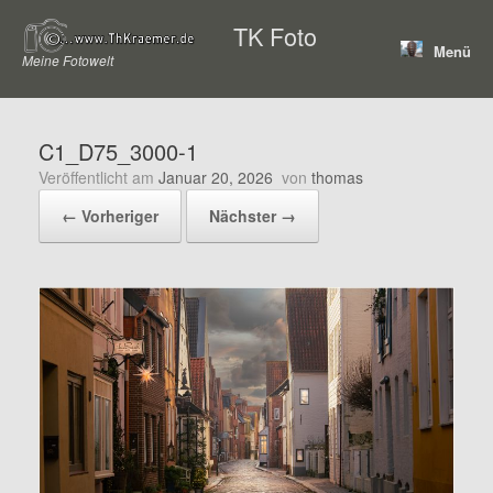
Zum
TK Foto
Inhalt
Menü
springen
Meine Fotowelt
C1_D75_3000-1
Veröffentlicht am
Januar 20, 2026
von
thomas
← Vorheriger
Nächster →