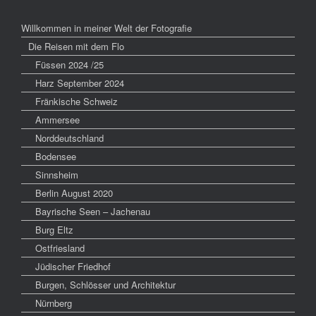
Willkommen in meiner Welt der Fotografie
Die Reisen mit dem Flo
Füssen 2024 /25
Harz September 2024
Fränkische Schweiz
Ammersee
Norddeutschland
Bodensee
Sinnsheim
Berlin August 2020
Bayrische Seen – Jachenau
Burg Eltz
Ostfriesland
Jüdischer Friedhof
Burgen, Schlösser und Architektur
Nürnberg