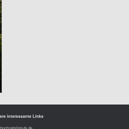
ere interessante Links
hochzeitsfoto-tk.de