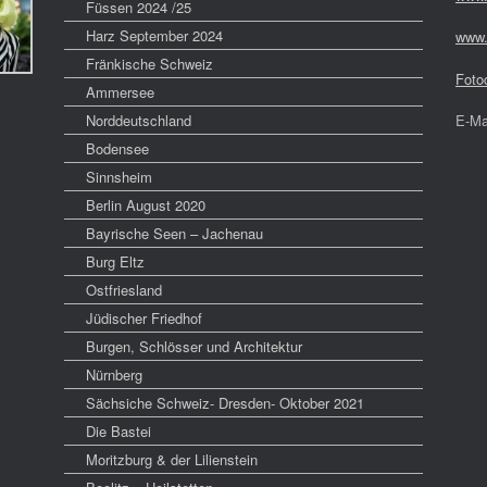
Füssen 2024 /25
Harz September 2024
www.
Fränkische Schweiz
Foto
Ammersee
Norddeutschland
E-Ma
Bodensee
Sinnsheim
Berlin August 2020
Bayrische Seen – Jachenau
Burg Eltz
Ostfriesland
Jüdischer Friedhof
Burgen, Schlösser und Architektur
Nürnberg
Sächsiche Schweiz- Dresden- Oktober 2021
Die Bastei
Moritzburg & der Lilienstein