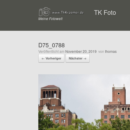
Zum
Inhalt
TK Foto
springen
Meine Fotowelt
D75_0788
Veröffentlicht am
November 20, 2019
von
thomas
← Vorheriger
Nächster →