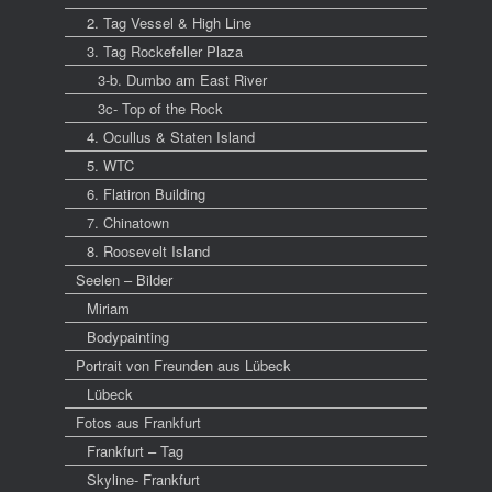
2. Tag Vessel & High Line
3. Tag Rockefeller Plaza
3-b. Dumbo am East River
3c- Top of the Rock
4. Ocullus & Staten Island
5. WTC
6. Flatiron Building
7. Chinatown
8. Roosevelt Island
Seelen – Bilder
Miriam
Bodypainting
Portrait von Freunden aus Lübeck
Lübeck
Fotos aus Frankfurt
Frankfurt – Tag
Skyline- Frankfurt