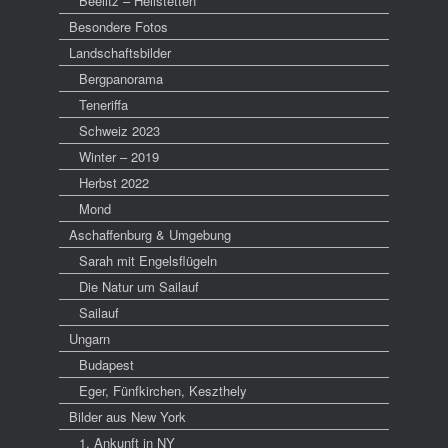
Beelitz – Heilstetten
Besondere Fotos
Landschaftsbilder
Bergpanorama
Teneriffa
Schweiz 2023
Winter – 2019
Herbst 2022
Mond
Aschaffenburg & Umgebung
Sarah mit Engelsflügeln
Die Natur um Sailauf
Sailauf
Ungarn
Budapest
Eger, Fünfkirchen, Keszthely
Bilder aus New York
1. Ankunft in NY