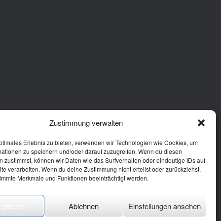
Zustimmung verwalten
ptimales Erlebnis zu bieten, verwenden wir Technologien wie Cookies, um
mationen zu speichern und/oder darauf zuzugreifen. Wenn du diesen
 zustimmst, können wir Daten wie das Surfverhalten oder eindeutige IDs auf
te verarbeiten. Wenn du deine Zustimmung nicht erteilst oder zurückziehst,
immte Merkmale und Funktionen beeinträchtigt werden.
eptieren
Ablehnen
Einstellungen ansehen